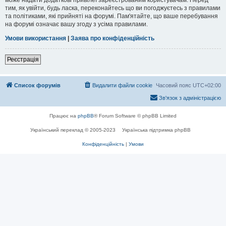
тим, як увійти, будь ласка, переконайтесь що ви погоджуєтесь з правилами
та політиками, які прийняті на форумі. Пам'ятайте, що ваше перебування
на форумі означає вашу згоду з усіма правилами.
Умови використання
|
Заява про конфіденційність
Реєстрація
Список форумів
Видалити файли cookie
Часовий пояс
UTC+02:00
Зв'язок з адміністрацією
Працює на
phpBB
® Forum Software © phpBB Limited
Український переклад © 2005-2023
Українська підтримка phpBB
Конфіденційність
|
Умови