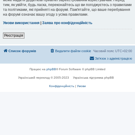
тим, як увійти, будь ласка, переконайтесь що ви погоджуєтесь з правилами
та політиками, які прийняті на форумі. Пам'ятайте, що ваше перебування
на форумі означає вашу згоду з усіма правилами.
Умови використання
|
Заява про конфіденційність
Реєстрація
Список форумів
Видалити файли cookie
Часовий пояс
UTC+02:00
Зв'язок з адміністрацією
Працює на
phpBB
® Forum Software © phpBB Limited
Український переклад © 2005-2023
Українська підтримка phpBB
Конфіденційність
|
Умови