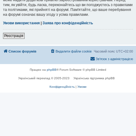
тим, як увійти, будь ласка, переконайтесь що ви погоджуєтесь з правилами
та політиками, які прийняті на форумі. Пам'ятайте, що ваше перебування
на форумі означає вашу згоду з усіма правилами.
Умови використання
|
Заява про конфіденційність
Реєстрація
Список форумів
Видалити файли cookie
Часовий пояс
UTC+02:00
Зв'язок з адміністрацією
Працює на
phpBB
® Forum Software © phpBB Limited
Український переклад © 2005-2023
Українська підтримка phpBB
Конфіденційність
|
Умови