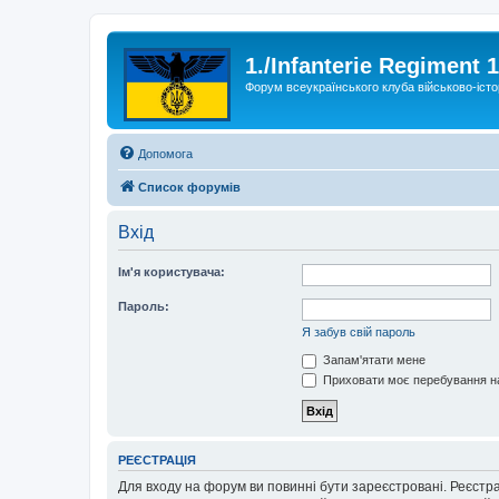
1./Infanterie Regiment 
Форум всеукраїнського клуба військово-істо
Допомога
Список форумів
Вхід
Ім'я користувача:
Пароль:
Я забув свій пароль
Запам'ятати мене
Приховати моє перебування на
РЕЄСТРАЦІЯ
Для входу на форум ви повинні бути зареєстровані. Реєстр