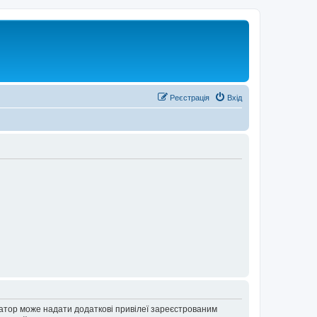
Реєстрація
Вхід
ратор може надати додаткові привілеї зареєстрованим