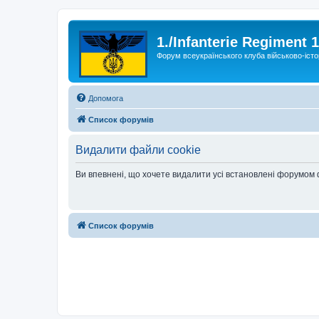
1./Infanterie Regiment 
Форум всеукраїнського клуба військово-істо
Допомога
Список форумів
Видалити файли cookie
Ви впевнені, що хочете видалити усі встановлені форумом
Список форумів