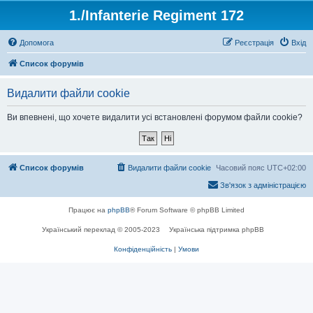
1./Infanterie Regiment 172
Допомога
Реєстрація
Вхід
Список форумів
Видалити файли cookie
Ви впевнені, що хочете видалити усі встановлені форумом файли cookie?
Список форумів
Видалити файли cookie
Часовий пояс
UTC+02:00
Зв'язок з адміністрацією
Працює на
phpBB
® Forum Software © phpBB Limited
Український переклад © 2005-2023
Українська підтримка phpBB
Конфіденційність
|
Умови