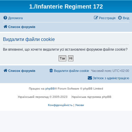
1./Infanterie Regiment 172
Допомога
Реєстрація
Вхід
Список форумів
Видалити файли cookie
Ви впевнені, що хочете видалити усі встановлені форумом файли cookie?
Список форумів
Видалити файли cookie
Часовий пояс
UTC+02:00
Зв'язок з адміністрацією
Працює на
phpBB
® Forum Software © phpBB Limited
Український переклад © 2005-2023
Українська підтримка phpBB
Конфіденційність
|
Умови