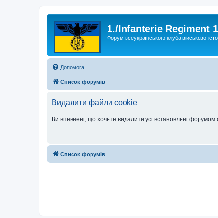
1./Infanterie Regiment 
Форум всеукраїнського клуба військово-істо
Допомога
Список форумів
Видалити файли cookie
Ви впевнені, що хочете видалити усі встановлені форумом
Список форумів