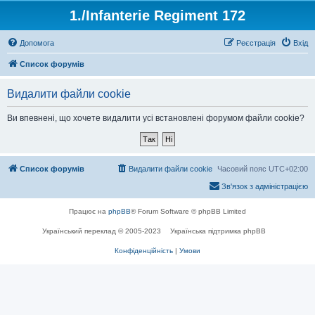
1./Infanterie Regiment 172
Допомога
Реєстрація
Вхід
Список форумів
Видалити файли cookie
Ви впевнені, що хочете видалити усі встановлені форумом файли cookie?
Список форумів
Видалити файли cookie
Часовий пояс
UTC+02:00
Зв'язок з адміністрацією
Працює на
phpBB
® Forum Software © phpBB Limited
Український переклад © 2005-2023
Українська підтримка phpBB
Конфіденційність
|
Умови