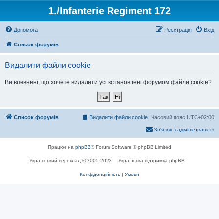
1./Infanterie Regiment 172
Допомога
Реєстрація
Вхід
Список форумів
Видалити файли cookie
Ви впевнені, що хочете видалити усі встановлені форумом файли cookie?
Список форумів
Видалити файли cookie
Часовий пояс
UTC+02:00
Зв'язок з адміністрацією
Працює на
phpBB
® Forum Software © phpBB Limited
Український переклад © 2005-2023
Українська підтримка phpBB
Конфіденційність
|
Умови