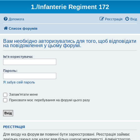
1./Infanterie Regiment 172
Допомога
Реєстрація
Вхід
Список форумів
Вам необхідно авторизуватись для того, щоб відповідати
на повідомлення у цьому форумі.
Ім'я користувача:
Пароль:
Я забув свій пароль
Запам'ятати мене
Приховати моє перебування на форумі цього разу
РЕЄСТРАЦІЯ
Для входу на форум ви повинні бути зареєстровані. Реєстрація займає
декілька секунд але надає вам більш широкі можливості. Адміністратор