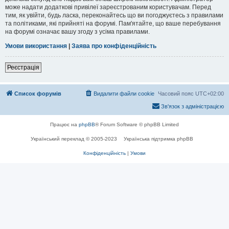
може надати додаткові привілеї зареєстрованим користувачам. Перед
тим, як увійти, будь ласка, переконайтесь що ви погоджуєтесь з правилами
та політиками, які прийняті на форумі. Пам'ятайте, що ваше перебування
на форумі означає вашу згоду з усіма правилами.
Умови використання
|
Заява про конфіденційність
Реєстрація
Список форумів
Видалити файли cookie
Часовий пояс
UTC+02:00
Зв'язок з адміністрацією
Працює на
phpBB
® Forum Software © phpBB Limited
Український переклад © 2005-2023
Українська підтримка phpBB
Конфіденційність
|
Умови