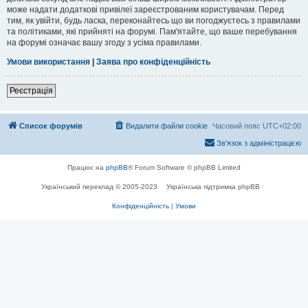
може надати додаткові привілеї зареєстрованим користувачам. Перед
тим, як увійти, будь ласка, переконайтесь що ви погоджуєтесь з правилами
та політиками, які прийняті на форумі. Пам'ятайте, що ваше перебування
на форумі означає вашу згоду з усіма правилами.
Умови використання
|
Заява про конфіденційність
Реєстрація
Список форумів
Видалити файли cookie
Часовий пояс
UTC+02:00
Зв'язок з адміністрацією
Працює на
phpBB
® Forum Software © phpBB Limited
Український переклад © 2005-2023
Українська підтримка phpBB
Конфіденційність
|
Умови