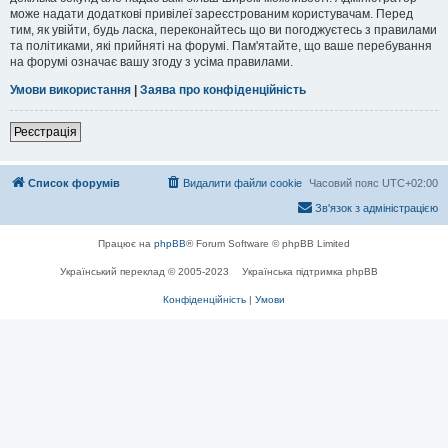
може надати додаткові привілеї зареєстрованим користувачам. Перед
тим, як увійти, будь ласка, переконайтесь що ви погоджуєтесь з правилами
та політиками, які прийняті на форумі. Пам'ятайте, що ваше перебування
на форумі означає вашу згоду з усіма правилами.
Умови використання
|
Заява про конфіденційність
Реєстрація
Список форумів
Видалити файли cookie
Часовий пояс
UTC+02:00
Зв'язок з адміністрацією
Працює на
phpBB
® Forum Software © phpBB Limited
Український переклад © 2005-2023
Українська підтримка phpBB
Конфіденційність
|
Умови