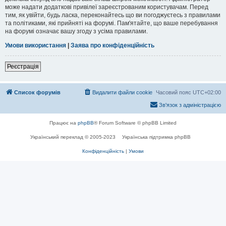
може надати додаткові привілеї зареєстрованим користувачам. Перед
тим, як увійти, будь ласка, переконайтесь що ви погоджуєтесь з правилами
та політиками, які прийняті на форумі. Пам'ятайте, що ваше перебування
на форумі означає вашу згоду з усіма правилами.
Умови використання
|
Заява про конфіденційність
Реєстрація
Список форумів
Видалити файли cookie
Часовий пояс
UTC+02:00
Зв'язок з адміністрацією
Працює на
phpBB
® Forum Software © phpBB Limited
Український переклад © 2005-2023
Українська підтримка phpBB
Конфіденційність
|
Умови