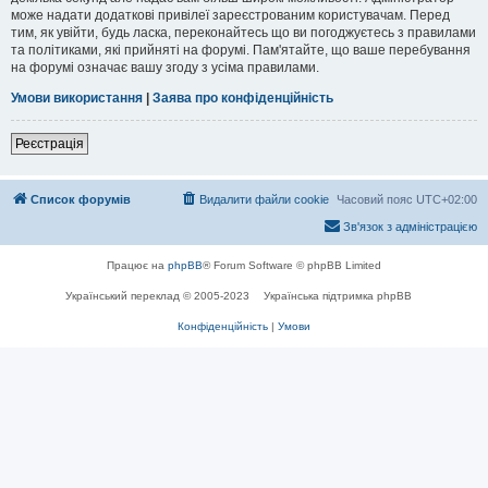
може надати додаткові привілеї зареєстрованим користувачам. Перед
тим, як увійти, будь ласка, переконайтесь що ви погоджуєтесь з правилами
та політиками, які прийняті на форумі. Пам'ятайте, що ваше перебування
на форумі означає вашу згоду з усіма правилами.
Умови використання
|
Заява про конфіденційність
Реєстрація
Список форумів
Видалити файли cookie
Часовий пояс
UTC+02:00
Зв'язок з адміністрацією
Працює на
phpBB
® Forum Software © phpBB Limited
Український переклад © 2005-2023
Українська підтримка phpBB
Конфіденційність
|
Умови