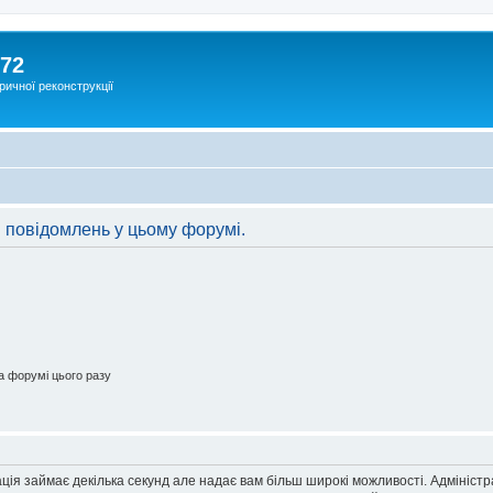
172
ричної реконструкції
 повідомлень у цьому форумі.
 форумі цього разу
ація займає декілька секунд але надає вам більш широкі можливості. Адмініст