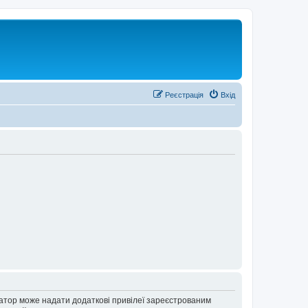
Реєстрація
Вхід
ратор може надати додаткові привілеї зареєстрованим