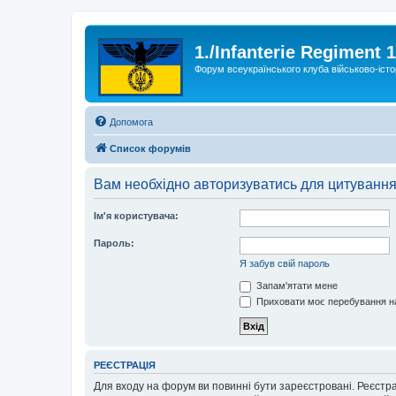
1./Infanterie Regiment 
Форум всеукраїнського клуба військово-істо
Допомога
Список форумів
Вам необхідно авторизуватись для цитування
Ім'я користувача:
Пароль:
Я забув свій пароль
Запам'ятати мене
Приховати моє перебування на
РЕЄСТРАЦІЯ
Для входу на форум ви повинні бути зареєстровані. Реєстр