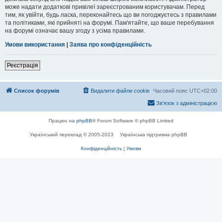
може надати додаткові привілеї зареєстрованим користувачам. Перед
тим, як увійти, будь ласка, переконайтесь що ви погоджуєтесь з правилами
та політиками, які прийняті на форумі. Пам'ятайте, що ваше перебування
на форумі означає вашу згоду з усіма правилами.
Умови використання
|
Заява про конфіденційність
Реєстрація
Список форумів
Видалити файли cookie
Часовий пояс
UTC+02:00
Зв'язок з адміністрацією
Працює на
phpBB
® Forum Software © phpBB Limited
Український переклад © 2005-2023
Українська підтримка phpBB
Конфіденційність
|
Умови