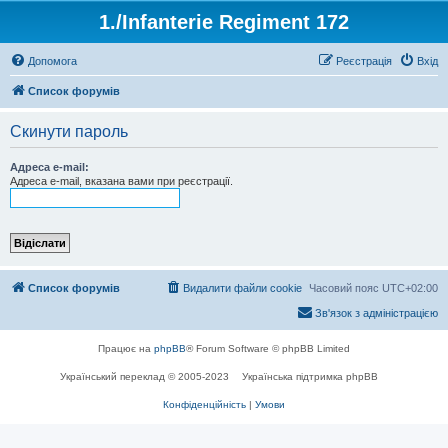
1./Infanterie Regiment 172
Допомога
Реєстрація
Вхід
Список форумів
Скинути пароль
Адреса e-mail:
Адреса e-mail, вказана вами при реєстрації.
Список форумів
Видалити файли cookie
Часовий пояс
UTC+02:00
Зв'язок з адміністрацією
Працює на
phpBB
® Forum Software © phpBB Limited
Український переклад © 2005-2023
Українська підтримка phpBB
Конфіденційність
|
Умови