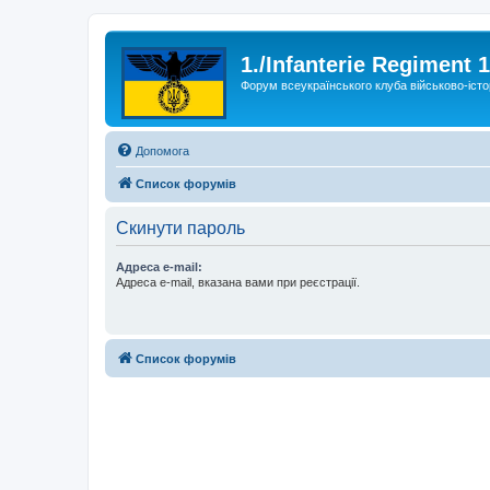
1./Infanterie Regiment 
Форум всеукраїнського клуба військово-істо
Допомога
Список форумів
Скинути пароль
Адреса e-mail:
Адреса e-mail, вказана вами при реєстрації.
Список форумів