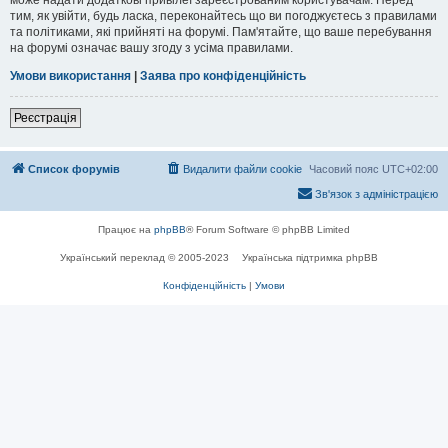
тим, як увійти, будь ласка, переконайтесь що ви погоджуєтесь з правилами
та політиками, які прийняті на форумі. Пам'ятайте, що ваше перебування
на форумі означає вашу згоду з усіма правилами.
Умови використання
|
Заява про конфіденційність
Реєстрація
Список форумів
Видалити файли cookie
Часовий пояс
UTC+02:00
Зв'язок з адміністрацією
Працює на
phpBB
® Forum Software © phpBB Limited
Український переклад © 2005-2023
Українська підтримка phpBB
Конфіденційність
|
Умови