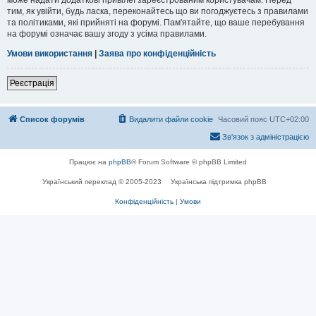
тим, як увійти, будь ласка, переконайтесь що ви погоджуєтесь з правилами
та політиками, які прийняті на форумі. Пам'ятайте, що ваше перебування
на форумі означає вашу згоду з усіма правилами.
Умови використання
|
Заява про конфіденційність
Реєстрація
Список форумів
Видалити файли cookie
Часовий пояс
UTC+02:00
Зв'язок з адміністрацією
Працює на
phpBB
® Forum Software © phpBB Limited
Український переклад © 2005-2023
Українська підтримка phpBB
Конфіденційність
|
Умови