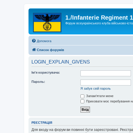
1./Infanterie Regiment 
Форум всеукраїнського клуба військово-істо
Допомога
Список форумів
LOGIN_EXPLAIN_GIVENS
Ім'я користувача:
Пароль:
Я забув свій пароль
Запам'ятати мене
Приховати моє перебування на
РЕЄСТРАЦІЯ
Для входу на форум ви повинні бути зареєстровані. Реєстр