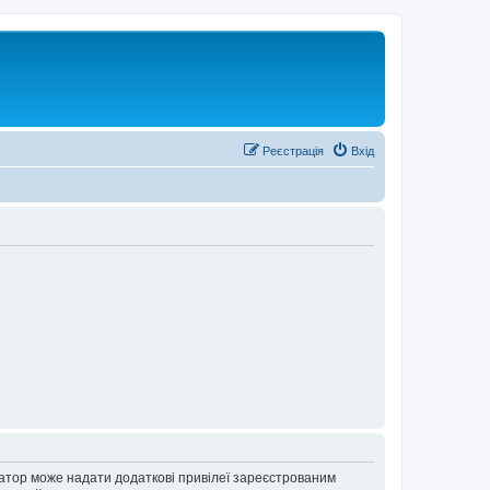
Реєстрація
Вхід
ратор може надати додаткові привілеї зареєстрованим