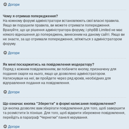
Догори
Чому я отримав попередження?
На кожному форумі адміністратори встановлюють свої власні правила.
Якщо ви порушили правила, ви можете отримати попередження.
Врахуйте, що це рішення адміністратора форуму, і phpBB Limited не має
ніякого відношення до попереджень, винесеним на даному сайті. Якщо ви
не знаєте, за що отримали попередження, зв'яжіться з адміністратором
форуму.
Догори
Як мені поскаржитись на повідомлення модератору?
Поряд з кожним повідомленням, ви побачите кнопку, призначену для
подання скарги на нього, якщо це дозволено адміністратором.
Натиснувши на неї, ви пройдете через ряд кроків, необхідних для
відправлення подання на повідомлення.
Догори
Що означає кнопка "Зберегти" в формі написання повідомлення?
Ця кнопка дозволяє вам зберігати повідомлення для того, щоб завершити
та розмістити їх пізніше. Для того, щоб відкрити збережене повідомлення,
перейдіть в параграф "Чернетки" панелі керування.
Догори