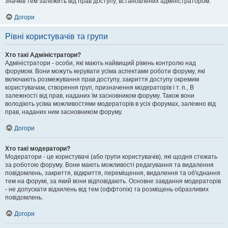
значків тем залежить від прав доступу, встановлених адміністратором.
Догори
Рівні користувачів та групи
Хто такі Адміністратори?
Адміністратори - особи, які мають найвищий рівень контролю над
форумом. Вони можуть керувати усіма аспектами роботи форуму, які
включають розмежування прав доступу, закриття доступу окремим
користувачам, створення груп, призначення модераторів і т. п., В
залежності від прав, наданих їм засновником форуму. Також вони
володіють усіма можливостями модераторів в усіх форумах, залежно від
прав, наданих ним засновником форуму.
Догори
Хто такі модератори?
Модератори - це користувачі (або групи користувачів), які щодня стежать
за роботою форуму. Вони мають можливості редагування та видалення
повідомлень, закриття, відкриття, переміщення, видалення та об'єднання
тем на форумі, за який вони відповідають. Основне завдання модераторів
- не допускати відхилень від тем (оффтопік) та розміщень образливих
повідомлень.
Догори