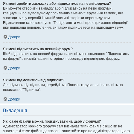
Як мені зробити закладку або підписатись на певні форуми?
Ви можете створити закладку або підписатись на певні форуми,
клацнувши по відповідному посиланню в меню "Керування темою", яке
знаходиться у верхній і нижній частині сторінки перегляду тем.
Відзначивши галочкою пункт "Повідомляти мені про отримання відповіді"
при відправці повідомлення, ви також підпишетеся на відповідну тему.
Догори
Як мені підписатись на певний форум?
Щоб підписатись на певний форум, натисніть на посилання "Підписатись
на форум" в нижній частині сторінки перегляду відповідного форуму.
Догори
Як мені відмовитись від підписки?
Для відмови від підписки, перейдіть в Панель керування і натисніть на
посилання "Підписки".
Догори
Вкладення
Які саме файли можна приєднувати на цьому форумі?
Адміністратор кожного форуму сам визначає типи файлів. Якщо ви не
знаєте, які саме файли дозволені, запитайте про це адміністратора цього