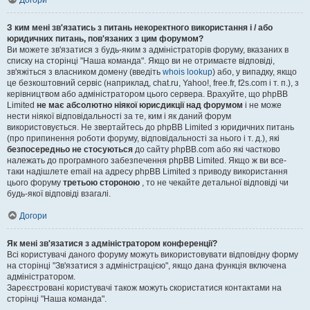
Догори
З ким мені зв'язатись з питань некоректного використання і / або
юридичних питань, пов'язаних з цим форумом?
Ви можете зв'язатися з будь-яким з адміністраторів форуму, вказаних в
списку на сторінці "Наша команда". Якщо ви не отримаєте відповіді,
зв'яжіться з власником домену (введіть
whois lookup
) або, у випадку, якщо
це безкоштовний сервіс (наприклад, chat.ru, Yahoo!, free.fr, f2s.com і т. п.), з
керівництвом або адміністратором цього сервера. Врахуйте, що phpBB
Limited
не має абсолютно ніякої юрисдикції над форумом
і не може
нести ніякої відповідальності за те, ким і як даний форум
використовується. Не звертайтесь до phpBB Limited з юридичних питань
(про припинення роботи форуму, відповідальності за нього і т. д.), які
безпосередньо не стосуються
до сайту phpBB.com або які частково
належать до програмного забезпечення phpBB Limited. Якщо ж ви все-
таки надішлете email на адресу phpBB Limited з приводу використання
цього форуму
третьою стороною
, то не чекайте детальної відповіді чи
будь-якої відповіді взагалі.
Догори
Як мені зв'язатися з адміністратором конференції?
Всі користувачі даного форуму можуть використовувати відповідну форму
на сторінці "Зв'язатися з адміністрацією", якщо дана функція включена
адміністратором.
Зареєстровані користувачі також можуть скористатися контактами на
сторінці "Наша команда".