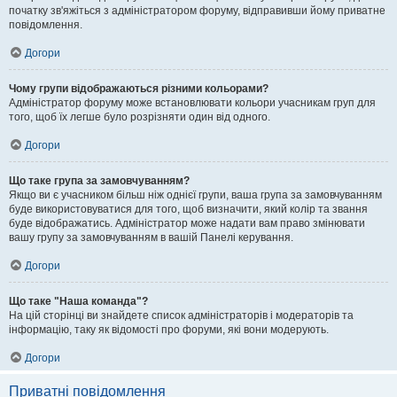
початку зв'яжіться з адміністратором форуму, відправивши йому приватне
повідомлення.
Догори
Чому групи відображаються різними кольорами?
Адміністратор форуму може встановлювати кольори учасникам груп для
того, щоб їх легше було розрізняти один від одного.
Догори
Що таке група за замовчуванням?
Якщо ви є учасником більш ніж однієї групи, ваша група за замовчуванням
буде використовуватися для того, щоб визначити, який колір та звання
буде відображатись. Адміністратор може надати вам право змінювати
вашу групу за замовчуванням в вашій Панелі керування.
Догори
Що таке "Наша команда"?
На цій сторінці ви знайдете список адміністраторів і модераторів та
інформацію, таку як відомості про форуми, які вони модерують.
Догори
Приватні повідомлення