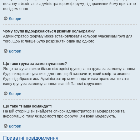
початку зв'яжіться з адміністратором форуму, відправивши йому приватне
повідомлення.
Догори
Чому групи відображаються різними кольорами?
Адміністратор форуму може встановлювати кольори учасникам груп для
того, щоб їх легше було розрізняти один від одного.
Догори
Що таке група за замовчуванням?
Якщо ви є учасником більш ніж однієї групи, ваша група за замовчуванням
буде використовуватися для того, щоб визначити, який колір та звання
буде відображатись. Адміністратор може надати вам право змінювати
вашу групу за замовчуванням в вашій Панелі керування.
Догори
Що таке "Наша команда"?
На цій сторінці ви знайдете список адміністраторів і модераторів та
інформацію, таку як відомості про форуми, які вони модерують.
Догори
Приватні повідомлення