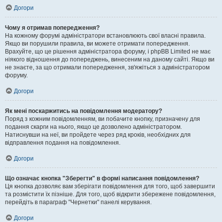
Догори
Чому я отримав попередження?
На кожному форумі адміністратори встановлюють свої власні правила.
Якщо ви порушили правила, ви можете отримати попередження.
Врахуйте, що це рішення адміністратора форуму, і phpBB Limited не має
ніякого відношення до попереджень, винесеним на даному сайті. Якщо ви
не знаєте, за що отримали попередження, зв'яжіться з адміністратором
форуму.
Догори
Як мені поскаржитись на повідомлення модератору?
Поряд з кожним повідомленням, ви побачите кнопку, призначену для
подання скарги на нього, якщо це дозволено адміністратором.
Натиснувши на неї, ви пройдете через ряд кроків, необхідних для
відправлення подання на повідомлення.
Догори
Що означає кнопка "Зберегти" в формі написання повідомлення?
Ця кнопка дозволяє вам зберігати повідомлення для того, щоб завершити
та розмістити їх пізніше. Для того, щоб відкрити збережене повідомлення,
перейдіть в параграф "Чернетки" панелі керування.
Догори