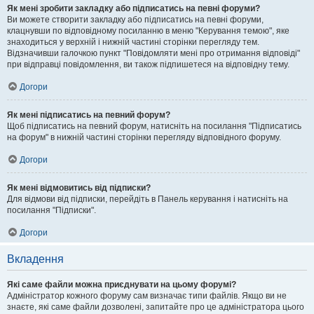
Як мені зробити закладку або підписатись на певні форуми?
Ви можете створити закладку або підписатись на певні форуми,
клацнувши по відповідному посиланню в меню "Керування темою", яке
знаходиться у верхній і нижній частині сторінки перегляду тем.
Відзначивши галочкою пункт "Повідомляти мені про отримання відповіді"
при відправці повідомлення, ви також підпишетеся на відповідну тему.
Догори
Як мені підписатись на певний форум?
Щоб підписатись на певний форум, натисніть на посилання "Підписатись
на форум" в нижній частині сторінки перегляду відповідного форуму.
Догори
Як мені відмовитись від підписки?
Для відмови від підписки, перейдіть в Панель керування і натисніть на
посилання "Підписки".
Догори
Вкладення
Які саме файли можна приєднувати на цьому форумі?
Адміністратор кожного форуму сам визначає типи файлів. Якщо ви не
знаєте, які саме файли дозволені, запитайте про це адміністратора цього