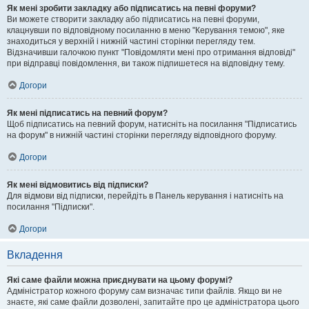
Як мені зробити закладку або підписатись на певні форуми?
Ви можете створити закладку або підписатись на певні форуми,
клацнувши по відповідному посиланню в меню "Керування темою", яке
знаходиться у верхній і нижній частині сторінки перегляду тем.
Відзначивши галочкою пункт "Повідомляти мені про отримання відповіді"
при відправці повідомлення, ви також підпишетеся на відповідну тему.
Догори
Як мені підписатись на певний форум?
Щоб підписатись на певний форум, натисніть на посилання "Підписатись
на форум" в нижній частині сторінки перегляду відповідного форуму.
Догори
Як мені відмовитись від підписки?
Для відмови від підписки, перейдіть в Панель керування і натисніть на
посилання "Підписки".
Догори
Вкладення
Які саме файли можна приєднувати на цьому форумі?
Адміністратор кожного форуму сам визначає типи файлів. Якщо ви не
знаєте, які саме файли дозволені, запитайте про це адміністратора цього