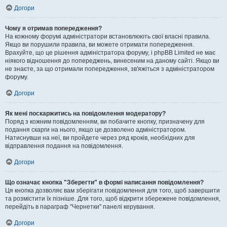
Догори
Чому я отримав попередження?
На кожному форумі адміністратори встановлюють свої власні правила.
Якщо ви порушили правила, ви можете отримати попередження.
Врахуйте, що це рішення адміністратора форуму, і phpBB Limited не має
ніякого відношення до попереджень, винесеним на даному сайті. Якщо ви
не знаєте, за що отримали попередження, зв'яжіться з адміністратором
форуму.
Догори
Як мені поскаржитись на повідомлення модератору?
Поряд з кожним повідомленням, ви побачите кнопку, призначену для
подання скарги на нього, якщо це дозволено адміністратором.
Натиснувши на неї, ви пройдете через ряд кроків, необхідних для
відправлення подання на повідомлення.
Догори
Що означає кнопка "Зберегти" в формі написання повідомлення?
Ця кнопка дозволяє вам зберігати повідомлення для того, щоб завершити
та розмістити їх пізніше. Для того, щоб відкрити збережене повідомлення,
перейдіть в параграф "Чернетки" панелі керування.
Догори