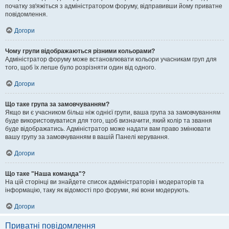
початку зв'яжіться з адміністратором форуму, відправивши йому приватне
повідомлення.
Догори
Чому групи відображаються різними кольорами?
Адміністратор форуму може встановлювати кольори учасникам груп для
того, щоб їх легше було розрізняти один від одного.
Догори
Що таке група за замовчуванням?
Якщо ви є учасником більш ніж однієї групи, ваша група за замовчуванням
буде використовуватися для того, щоб визначити, який колір та звання
буде відображатись. Адміністратор може надати вам право змінювати
вашу групу за замовчуванням в вашій Панелі керування.
Догори
Що таке "Наша команда"?
На цій сторінці ви знайдете список адміністраторів і модераторів та
інформацію, таку як відомості про форуми, які вони модерують.
Догори
Приватні повідомлення