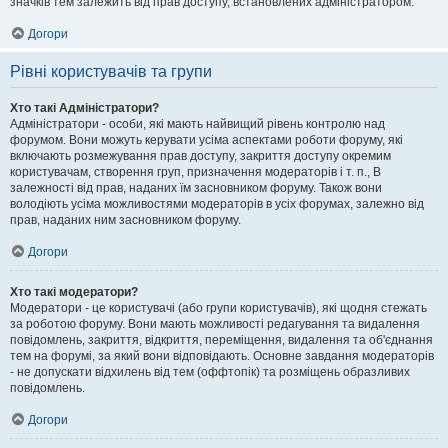
значків тем залежить від прав доступу, встановлених адміністратором.
Догори
Рівні користувачів та групи
Хто такі Адміністратори?
Адміністратори - особи, які мають найвищий рівень контролю над
форумом. Вони можуть керувати усіма аспектами роботи форуму, які
включають розмежування прав доступу, закриття доступу окремим
користувачам, створення груп, призначення модераторів і т. п., В
залежності від прав, наданих їм засновником форуму. Також вони
володіють усіма можливостями модераторів в усіх форумах, залежно від
прав, наданих ним засновником форуму.
Догори
Хто такі модератори?
Модератори - це користувачі (або групи користувачів), які щодня стежать
за роботою форуму. Вони мають можливості редагування та видалення
повідомлень, закриття, відкриття, переміщення, видалення та об'єднання
тем на форумі, за який вони відповідають. Основне завдання модераторів
- не допускати відхилень від тем (оффтопік) та розміщень образливих
повідомлень.
Догори