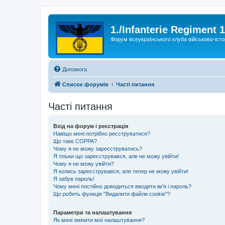
1./Infanterie Regiment 
Форум всеукраїнського клуба військово-істо
Допомога
Список форумів
Часті питання
Часті питання
Вхід на форум і реєстрація
Навіщо мені потрібно реєструватися?
Що таке COPPA?
Чому я не можу зареєструватись?
Я тільки що зареєструвався, але не можу увійти!
Чому я не можу увійти?
Я колись зареєструвався, але тепер не можу увійти!
Я забув пароль!
Чому мені постійно доводиться вводити ім’я і пароль?
Що робить функція "Видалити файли cookie"?
Параметри та налаштування
Як мені змінити мої налаштування?