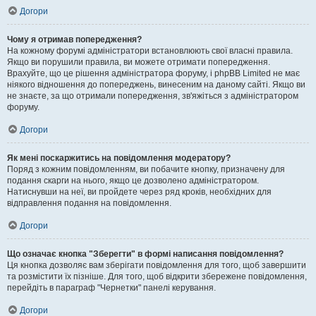
Догори
Чому я отримав попередження?
На кожному форумі адміністратори встановлюють свої власні правила.
Якщо ви порушили правила, ви можете отримати попередження.
Врахуйте, що це рішення адміністратора форуму, і phpBB Limited не має
ніякого відношення до попереджень, винесеним на даному сайті. Якщо ви
не знаєте, за що отримали попередження, зв'яжіться з адміністратором
форуму.
Догори
Як мені поскаржитись на повідомлення модератору?
Поряд з кожним повідомленням, ви побачите кнопку, призначену для
подання скарги на нього, якщо це дозволено адміністратором.
Натиснувши на неї, ви пройдете через ряд кроків, необхідних для
відправлення подання на повідомлення.
Догори
Що означає кнопка "Зберегти" в формі написання повідомлення?
Ця кнопка дозволяє вам зберігати повідомлення для того, щоб завершити
та розмістити їх пізніше. Для того, щоб відкрити збережене повідомлення,
перейдіть в параграф "Чернетки" панелі керування.
Догори