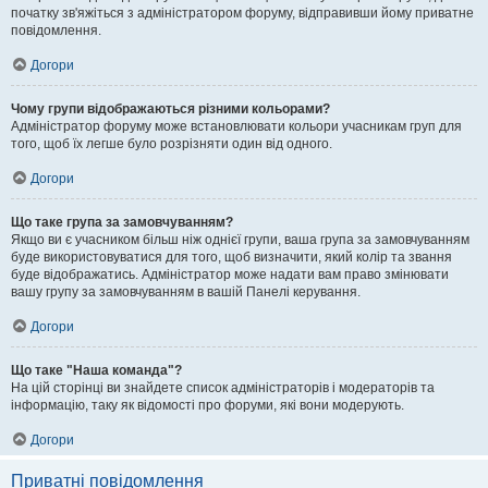
початку зв'яжіться з адміністратором форуму, відправивши йому приватне
повідомлення.
Догори
Чому групи відображаються різними кольорами?
Адміністратор форуму може встановлювати кольори учасникам груп для
того, щоб їх легше було розрізняти один від одного.
Догори
Що таке група за замовчуванням?
Якщо ви є учасником більш ніж однієї групи, ваша група за замовчуванням
буде використовуватися для того, щоб визначити, який колір та звання
буде відображатись. Адміністратор може надати вам право змінювати
вашу групу за замовчуванням в вашій Панелі керування.
Догори
Що таке "Наша команда"?
На цій сторінці ви знайдете список адміністраторів і модераторів та
інформацію, таку як відомості про форуми, які вони модерують.
Догори
Приватні повідомлення