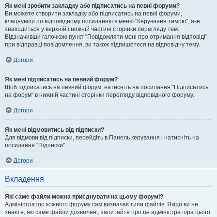
Як мені зробити закладку або підписатись на певні форуми?
Ви можете створити закладку або підписатись на певні форуми,
клацнувши по відповідному посиланню в меню "Керування темою", яке
знаходиться у верхній і нижній частині сторінки перегляду тем.
Відзначивши галочкою пункт "Повідомляти мені про отримання відповіді"
при відправці повідомлення, ви також підпишетеся на відповідну тему.
Догори
Як мені підписатись на певний форум?
Щоб підписатись на певний форум, натисніть на посилання "Підписатись
на форум" в нижній частині сторінки перегляду відповідного форуму.
Догори
Як мені відмовитись від підписки?
Для відмови від підписки, перейдіть в Панель керування і натисніть на
посилання "Підписки".
Догори
Вкладення
Які саме файли можна приєднувати на цьому форумі?
Адміністратор кожного форуму сам визначає типи файлів. Якщо ви не
знаєте, які саме файли дозволені, запитайте про це адміністратора цього